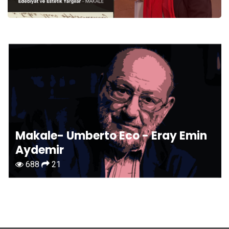
Makale- Umberto Eco - Eray Emin
Aydemir
688
21