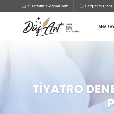
dusartofficial@gmail.com
Dergilerimiz İndir
ANA SA
TİYATRO DENE