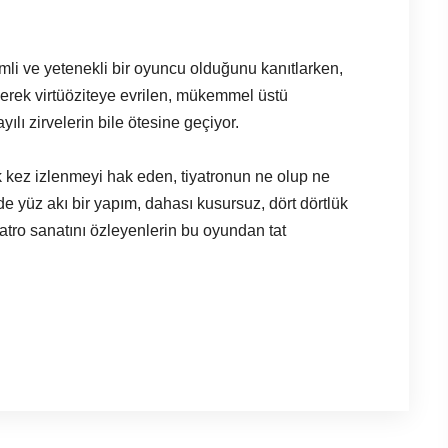
li ve yetenekli bir oyuncu olduğunu kanıtlarken,
erek virtüöziteye evrilen, mükemmel üstü
lı zirvelerin bile ötesine geçiyor.
 kez izlenmeyi hak eden, tiyatronun ne olup ne
de yüz akı bir yapım, dahası kusursuz, dört dörtlük
atro sanatını özleyenlerin bu oyundan tat