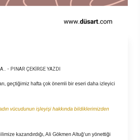
... - PINAR ÇEKİRGE YAZDI
ı, geçtiğimiz hafta çok önemli bir eseri daha izleyici
 kadın vücudunun işleyişi hakkında bildiklerimizden
imize kazandırdığı, Ali Gökmen Altuğ‘un yönettiği