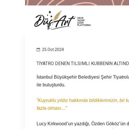
25.Oct.2024
TİYATRO DENEN TILSIMLI KUBBENİN ALTINDA
İstanbul Büyükşehir Belediyesi Şehir Tiyatrolar
ile buluşturdu.
”
Kuyruklu yıldız hakkında bildiklerimizin, bir
fazla olması
…”
Lucy Kirkwood’un yazdığı, Özden Gököz’ün dil