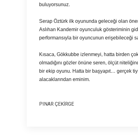
buluyorsunuz.
Serap Öztürk ilk oyununda geleceği olan önem
Aslıhan Kandemir oyunculuk gösteriminin gid
performansıyla bir oyuncunun erişebileceği sayı
Kısaca, Gökkubbe izlenmeyi, hatta birden çok
olmadığını gözler önüne seren, ölçüt niteliğin
bir ekip oyunu. Hatta bir başyapıt… gerçek tiy
alacaklarından eminim.
PINAR ÇEKİRGE