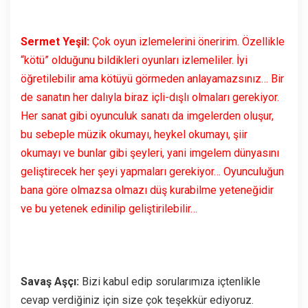
Sermet Yeşil:
Çok oyun izlemelerini öneririm. Özellikle
“kötü” olduğunu bildikleri oyunları izlemeliler. İyi
öğretilebilir ama kötüyü görmeden anlayamazsınız… Bir
de sanatın her dalıyla biraz içli-dışlı olmaları gerekiyor.
Her sanat gibi oyunculuk sanatı da imgelerden oluşur,
bu sebeple müzik okumayı, heykel okumayı, şiir
okumayı ve bunlar gibi şeyleri, yani imgelem dünyasını
geliştirecek her şeyi yapmaları gerekiyor… Oyunculuğun
bana göre olmazsa olmazı düş kurabilme yeteneğidir
ve bu yetenek edinilip geliştirilebilir…
Savaş Aşçı:
Bizi kabul edip sorularımıza içtenlikle
cevap verdiğiniz için size çok teşekkür ediyoruz.