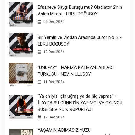
Efsaneye Saygı Duruşu mu? Gladiator 2’nin
Anlatı Mirası - EBRU DOĞUSOY
06.Dec.2024
Bir Yemin ve Vicdan Arasında Juror No. 2 -
EBRU DOĞUSOY
10.Dec.2024
“UNUFAK” - HAFIZA KATMANLARI ACI
TÜRKÜSÜ - NEVİN ULUSOY
11.Dec.2024
"Ya en iyisi için uğraş ya da hiç yapma" -
İLAYDA SU GÜNER'İN YAPIMCI VE OYUNCU
BUSE SEVİNDİK RÖPORTAJI
12.Dec.2024
YAŞAMIN ACIMASIZ YÜZÜ