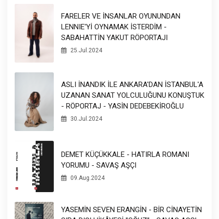
FARELER VE İNSANLAR OYUNUNDAN
LENNIE'Yİ OYNAMAK İSTERDİM -
SABAHATTİN YAKUT RÖPORTAJI
25.Jul.2024
ASLI İNANDIK İLE ANKARA'DAN İSTANBUL'A
UZANAN SANAT YOLCULUĞUNU KONUŞTUK
- RÖPORTAJ - YASİN DEDEBEKİROĞLU
30.Jul.2024
DEMET KÜÇÜKKALE - HATIRLA ROMANI
YORUMU - SAVAŞ AŞÇI
09.Aug.2024
YASEMİN SEVEN ERANGİN - BİR CİNAYETİN