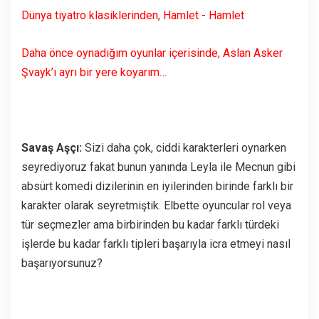
Dünya tiyatro klasiklerinden, Hamlet - Hamlet
Daha önce oynadığım oyunlar içerisinde, Aslan Asker
Şvayk’ı ayrı bir yere koyarım…
Savaş Aşçı:
Sizi daha çok, ciddi karakterleri oynarken
seyrediyoruz fakat bunun yanında Leyla ile Mecnun gibi
absürt komedi dizilerinin en iyilerinden birinde farklı bir
karakter olarak seyretmiştik. Elbette oyuncular rol veya
tür seçmezler ama birbirinden bu kadar farklı türdeki
işlerde bu kadar farklı tipleri başarıyla icra etmeyi nasıl
başarıyorsunuz?