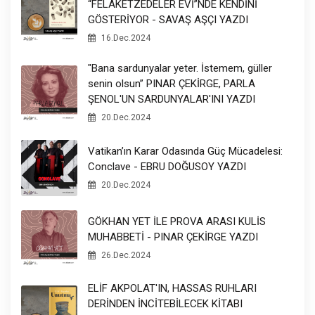
“FELAKETZEDELER EVİ”NDE KENDİNİ
GÖSTERİYOR - SAVAŞ AŞÇI YAZDI
16.Dec.2024
"Bana sardunyalar yeter. İstemem, güller
senin olsun” PINAR ÇEKİRGE, PARLA
ŞENOL'UN SARDUNYALAR'INI YAZDI
20.Dec.2024
Vatikan’ın Karar Odasında Güç Mücadelesi:
Conclave - EBRU DOĞUSOY YAZDI
20.Dec.2024
GÖKHAN YET İLE PROVA ARASI KULİS
MUHABBETİ - PINAR ÇEKİRGE YAZDI
26.Dec.2024
ELİF AKPOLAT'IN, HASSAS RUHLARI
DERİNDEN İNCİTEBİLECEK KİTABI