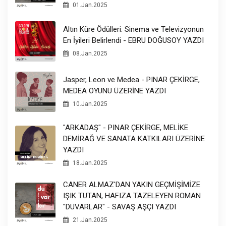
01.Jan.2025
Altın Küre Ödülleri: Sinema ve Televizyonun
En İyileri Belirlendi - EBRU DOĞUSOY YAZDI
08.Jan.2025
Jasper, Leon ve Medea - PINAR ÇEKİRGE,
MEDEA OYUNU ÜZERİNE YAZDI
10.Jan.2025
"ARKADAŞ" - PINAR ÇEKİRGE, MELİKE
DEMİRAĞ VE SANATA KATKILARI ÜZERİNE
YAZDI
18.Jan.2025
CANER ALMAZ'DAN YAKIN GEÇMİŞİMİZE
IŞIK TUTAN, HAFIZA TAZELEYEN ROMAN
"DUVARLAR" - SAVAŞ AŞÇI YAZDI
21.Jan.2025