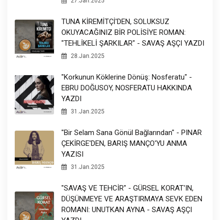
27.Jan.2025
TUNA KİREMİTÇİ'DEN, SOLUKSUZ
OKUYACAĞINIZ BİR POLİSİYE ROMAN:
"TEHLİKELİ ŞARKILAR" - SAVAŞ AŞÇI YAZDI
28.Jan.2025
"Korkunun Köklerine Dönüş: Nosferatu" -
EBRU DOĞUSOY, NOSFERATU HAKKINDA
YAZDI
31.Jan.2025
"Bir Selam Sana Gönül Bağlarından" - PINAR
ÇEKİRGE'DEN, BARIŞ MANÇO'YU ANMA
YAZISI
31.Jan.2025
"SAVAŞ VE TEHCİR" - GÜRSEL KORAT'IN,
DÜŞÜNMEYE VE ARAŞTIRMAYA SEVK EDEN
ROMANI: UNUTKAN AYNA - SAVAŞ AŞÇI