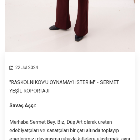
22.Jul.2024
"RASKOLNIKOV’U OYNAMAYI İSTERİM" - SERMET
YEŞİL RÖPORTAJI
Savaş Aşçı:
Merhaba Sermet Bey. Biz, Düş Art olarak üreten
edebiyatçıları ve sanatçıları bir çatı altında toplayıp
eserlerimizi dayanışma ruhuyla kitlelere ulaştırmak, aynı