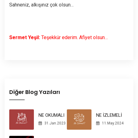
Sahneniz, alkışınız çok olsun…
Sermet Yeşil:
Teşekkür ederim. Afiyet olsun…
Diğer Blog Yazıları
NE İZLEMELİ
NE OKUMALI
11.May.2024
31.Jan.2023