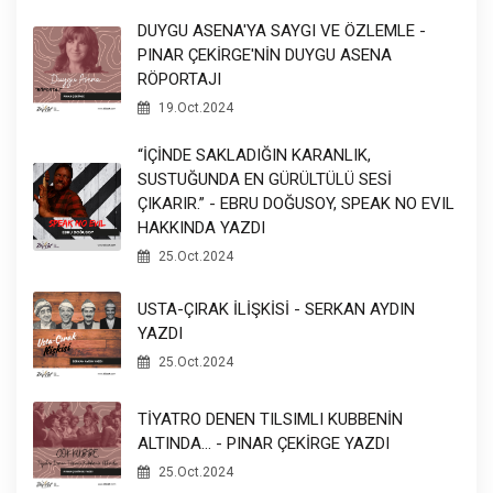
DUYGU ASENA'YA SAYGI VE ÖZLEMLE -
PINAR ÇEKİRGE'NİN DUYGU ASENA
RÖPORTAJI
19.Oct.2024
“İÇİNDE SAKLADIĞIN KARANLIK,
SUSTUĞUNDA EN GÜRÜLTÜLÜ SESİ
ÇIKARIR.” - EBRU DOĞUSOY, SPEAK NO EVIL
HAKKINDA YAZDI
25.Oct.2024
USTA-ÇIRAK İLİŞKİSİ - SERKAN AYDIN
YAZDI
25.Oct.2024
TİYATRO DENEN TILSIMLI KUBBENİN
ALTINDA... - PINAR ÇEKİRGE YAZDI
25.Oct.2024