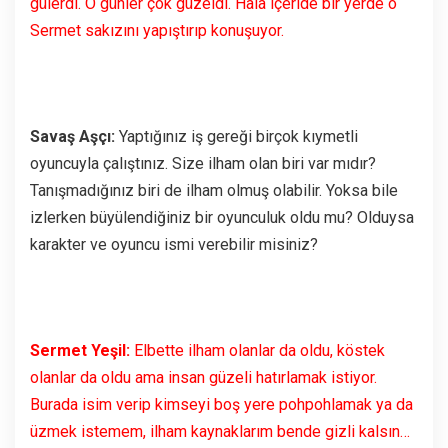
gülerdi. O günler çok güzeldi. Hâlâ içeride bir yerde o
Sermet sakızını yapıştırıp konuşuyor.
Savaş Aşçı:
Yaptığınız iş gereği birçok kıymetli
oyuncuyla çalıştınız. Size ilham olan biri var mıdır?
Tanışmadığınız biri de ilham olmuş olabilir. Yoksa bile
izlerken büyülendiğiniz bir oyunculuk oldu mu? Olduysa
karakter ve oyuncu ismi verebilir misiniz?
Sermet Yeşil:
Elbette ilham olanlar da oldu, köstek
olanlar da oldu ama insan güzeli hatırlamak istiyor.
Burada isim verip kimseyi boş yere pohpohlamak ya da
üzmek istemem, ilham kaynaklarım bende gizli kalsın…