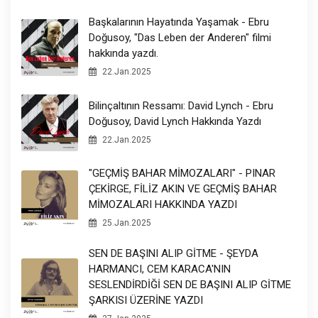
Başkalarının Hayatında Yaşamak - Ebru
Doğusoy, "Das Leben der Anderen" filmi
hakkında yazdı.
22.Jan.2025
Bilinçaltının Ressamı: David Lynch - Ebru
Doğusoy, David Lynch Hakkında Yazdı
22.Jan.2025
"GEÇMİŞ BAHAR MİMOZALARI" - PINAR
ÇEKİRGE, FİLİZ AKIN VE GEÇMİŞ BAHAR
MİMOZALARI HAKKINDA YAZDI
25.Jan.2025
SEN DE BAŞINI ALIP GİTME - ŞEYDA
HARMANCI, CEM KARACA'NIN
SESLENDİRDİĞİ SEN DE BAŞINI ALIP GİTME
ŞARKISI ÜZERİNE YAZDI