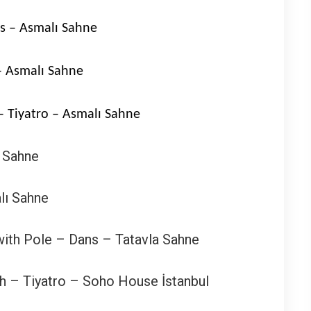
ns – Asmalı Sahne
 – Asmalı Sahne
– Tiyatro – Asmalı Sahne
ı Sahne
lı Sahne
with Pole – Dans – Tatavla Sahne
uh – Tiyatro – Soho House İstanbul