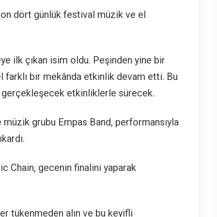
on dört günlük festival müzik ve el
e ilk çıkan isim oldu. Peşinden yine bir
el farklı bir mekânda etkinlik devam etti. Bu
a gerçekleşecek etkinliklerle sürecek.
’de müzik grubu Empas Band, performansıyla
ıkardı.
 Chain, gecenin finalini yaparak
er tükenmeden alın ve bu keyifli