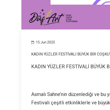
15.Jun.2025
KADIN YÜZLER FESTİVALİ BÜYÜK BİR COŞKU
KADIN YÜZLER FESTİVALİ BÜYÜK B
Asmalı Sahne’nin düzenlediği ve bu 
Festivali çeşitli etkinliklerle ve büyü