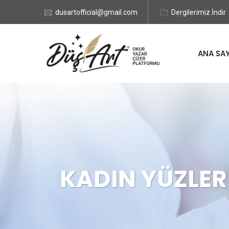
dusartofficial@gmail.com
Dergilerimiz İndir
ANA SA
KADIN YÜZLER