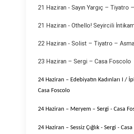
21 Haziran - Sayın Yargıç – Tiyatro
21 Haziran - Othello! Seyircili İntik
22 Haziran - Solist – Tiyatro – Asma
23 Haziran – Sergi – Casa Foscolo
24 Haziran – Edebiyatın Kadınları I / İp
Casa Foscolo
24 Haziran – Meryem – Sergi - Casa Fo
24 Haziran – Sessiz Çığlık - Sergi - Cas