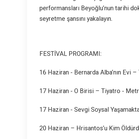
performansları Beyoğlu’nun tarihi do
seyretme şansını yakalayın.
FESTİVAL PROGRAMI:
16 Haziran - Bernarda Alba’nın Evi –
17 Haziran - O Birisi – Tiyatro - Met
17 Haziran - Sevgi Soysal Yaşamakta
20 Haziran – Hrisantos’u Kim Öldürdü