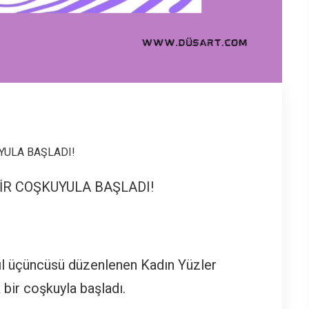
YULA BAŞLADI!
İR COŞKUYULA BAŞLADI!
yıl üçüncüsü düzenlenen Kadın Yüzler
k bir coşkuyla başladı.