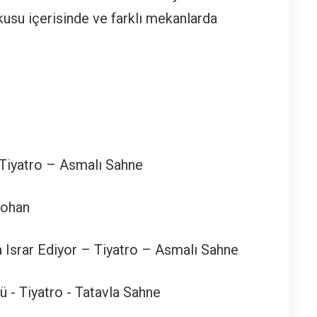
kusu içerisinde ve farklı mekanlarda
 Tiyatro – Asmalı Sahne
rohan
 Israr Ediyor – Tiyatro – Asmalı Sahne
 - Tiyatro - Tatavla Sahne