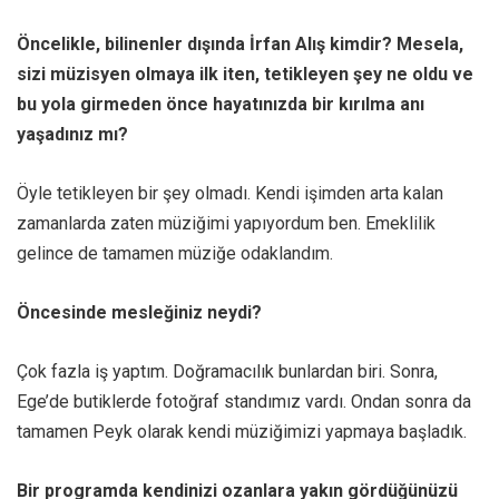
Öncelikle, bilinenler dışında İrfan Alış kimdir? Mesela,
sizi müzisyen olmaya ilk iten, tetikleyen şey ne oldu ve
bu yola girmeden önce hayatınızda bir kırılma anı
yaşadınız mı?
Öyle tetikleyen bir şey olmadı. Kendi işimden arta kalan
zamanlarda zaten müziğimi yapıyordum ben. Emeklilik
gelince de tamamen müziğe odaklandım.
Öncesinde mesleğiniz neydi?
Çok fazla iş yaptım. Doğramacılık bunlardan biri. Sonra,
Ege’de butiklerde fotoğraf standımız vardı. Ondan sonra da
tamamen Peyk olarak kendi müziğimizi yapmaya başladık.
Bir programda kendinizi ozanlara yakın gördüğünüzü