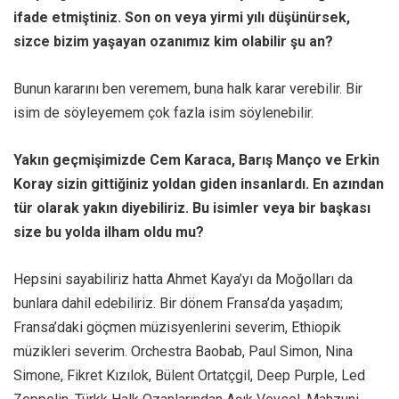
ifade etmiştiniz. Son on veya yirmi yılı düşünürsek,
sizce bizim yaşayan ozanımız kim olabilir şu an?
Bunun kararını ben veremem, buna halk karar verebilir. Bir
isim de söyleyemem çok fazla isim söylenebilir.
Yakın geçmişimizde Cem Karaca, Barış Manço ve Erkin
Koray sizin gittiğiniz yoldan giden insanlardı. En azından
tür olarak yakın diyebiliriz. Bu isimler veya bir başkası
size bu yolda ilham oldu mu?
Hepsini sayabiliriz hatta Ahmet Kaya’yı da Moğolları da
bunlara dahil edebiliriz. Bir dönem Fransa’da yaşadım;
Fransa’daki göçmen müzisyenlerini severim, Ethiopik
müzikleri severim. Orchestra Baobab, Paul Simon, Nina
Simone, Fikret Kızılok, Bülent Ortatçgil, Deep Purple, Led