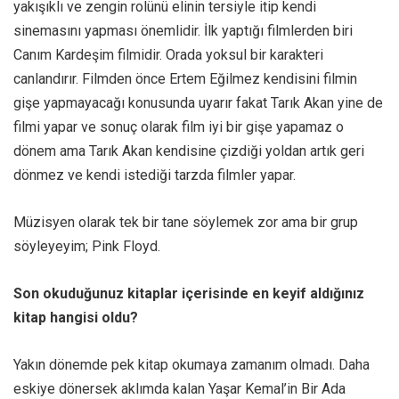
yakışıklı ve zengin rolünü elinin tersiyle itip kendi
sinemasını yapması önemlidir. İlk yaptığı filmlerden biri
Canım Kardeşim filmidir. Orada yoksul bir karakteri
canlandırır. Filmden önce Ertem Eğilmez kendisini filmin
gişe yapmayacağı konusunda uyarır fakat Tarık Akan yine de
filmi yapar ve sonuç olarak film iyi bir gişe yapamaz o
dönem ama Tarık Akan kendisine çizdiği yoldan artık geri
dönmez ve kendi istediği tarzda filmler yapar.
Müzisyen olarak tek bir tane söylemek zor ama bir grup
söyleyeyim; Pink Floyd.
Son okuduğunuz kitaplar içerisinde en keyif aldığınız
kitap hangisi oldu?
Yakın dönemde pek kitap okumaya zamanım olmadı. Daha
eskiye dönersek aklımda kalan Yaşar Kemal’in Bir Ada