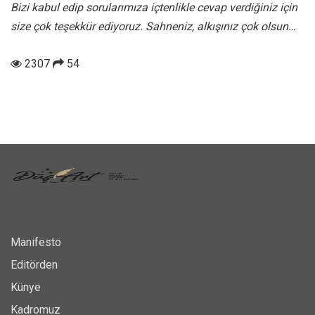
Bizi kabul edip sorularımıza içtenlikle cevap verdiğiniz için
size çok teşekkür ediyoruz. Sahneniz, alkışınız çok olsun…
2307
54
Manifesto
Editörden
Künye
Kadromuz