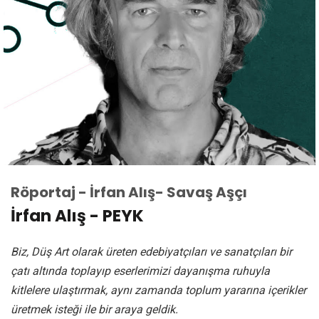
İŞ BİRLİĞİ
İLETİŞİM
Röportaj - İrfan Alış- Savaş Aşçı
İrfan Alış - PEYK
Biz, Düş Art olarak üreten edebiyatçıları ve sanatçıları bir
çatı altında toplayıp eserlerimizi dayanışma ruhuyla
kitlelere ulaştırmak, aynı zamanda toplum yararına içerikler
üretmek isteği ile bir araya geldik.