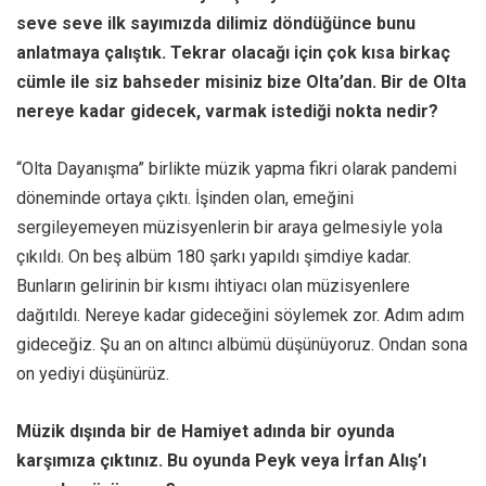
seve seve ilk sayımızda dilimiz döndüğünce bunu
anlatmaya çalıştık. Tekrar olacağı için çok kısa birkaç
cümle ile siz bahseder misiniz bize Olta’dan. Bir de Olta
nereye kadar gidecek, varmak istediği nokta nedir?
“Olta Dayanışma” birlikte müzik yapma fikri olarak pandemi
döneminde ortaya çıktı. İşinden olan, emeğini
sergileyemeyen müzisyenlerin bir araya gelmesiyle yola
çıkıldı. On beş albüm 180 şarkı yapıldı şimdiye kadar.
Bunların gelirinin bir kısmı ihtiyacı olan müzisyenlere
dağıtıldı. Nereye kadar gideceğini söylemek zor. Adım adım
gideceğiz. Şu an on altıncı albümü düşünüyoruz. Ondan sona
on yediyi düşünürüz.
Müzik dışında bir de Hamiyet adında bir oyunda
karşımıza çıktınız. Bu oyunda Peyk veya İrfan Alış’ı