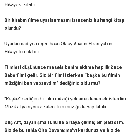
Hikayesi kitabı.
Bir kitabın filme uyarlanmasını isteseniz bu hangi kitap
olurdu?
Uyarlanmadıysa eğer İhsan Oktay Anar’ın Efrasiyab’ın
Hikayeleri olabilir.
Filmleri düşününce mesela benim aklıma hep ilk önce
Baba filmi gelir. Siz bir filmi izlerken “keşke bu filmin
müziğini ben yapsaydım” dediğiniz oldu mu?
“Keşke” dediğim bir film müziği yok ama denemek isterdim.
Müzikal yapıyoruz zaten, film müziği de yapılabilir.
Düş Art, dayanışma ruhu ile ortaya çıkmış bir platform.
Siz de bu ruhla Olta Dayanışma’yı kurdunuz ve biz de