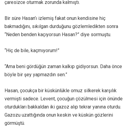
çaresizce oturmak zorunda kalmıştı.
Bir süre Hasan’ı izlemiş fakat onun kendisine hiç
bakmadığını, sıkılgan durduğunu gözlemledikten sonra
“Neden benden kaçıyorsun Hasan?” diye sormuştu.
“Hiç de bile, kaçmıyorum!”
“Ama beni gördüğün zaman kalkıp gidiyorsun. Daha önce
böyle bir şey yapmazdın sen.”
Hasan, çocukça bir küskünlükle omuz silkerek karşılık
vermişti sadece. Levent, çocuğun çözülmesi için önünde
oturdukları bakkaldan iki gazoz alıp tekrar yanına oturdu.
Gazozu uzattığında onun keskin ve küskün gözlerini
görmüştü.