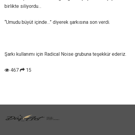
birlikte siliyordu…
“Umudu büyüt içinde…” diyerek şarkısına son verdi.
Şarkı kullanımı için Radical Noise grubuna teşekkür ederiz.
467
15