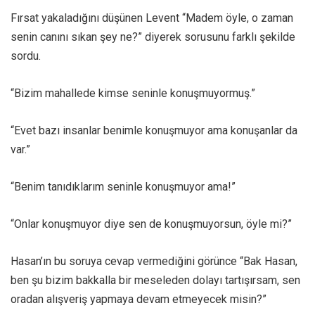
Fırsat yakaladığını düşünen Levent “Madem öyle, o zaman
senin canını sıkan şey ne?” diyerek sorusunu farklı şekilde
sordu.
“Bizim mahallede kimse seninle konuşmuyormuş.”
“Evet bazı insanlar benimle konuşmuyor ama konuşanlar da
var.”
“Benim tanıdıklarım seninle konuşmuyor ama!”
“Onlar konuşmuyor diye sen de konuşmuyorsun, öyle mi?”
Hasan’ın bu soruya cevap vermediğini görünce “Bak Hasan,
ben şu bizim bakkalla bir meseleden dolayı tartışırsam, sen
oradan alışveriş yapmaya devam etmeyecek misin?”