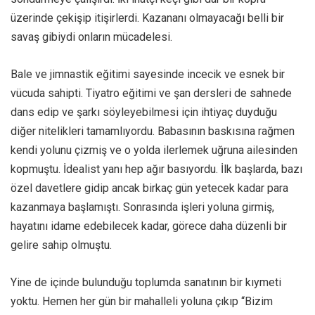
üzerinde çekişip itişirlerdi. Kazananı olmayacağı belli bir
savaş gibiydi onların mücadelesi.
Bale ve jimnastik eğitimi sayesinde incecik ve esnek bir
vücuda sahipti. Tiyatro eğitimi ve şan dersleri de sahnede
dans edip ve şarkı söyleyebilmesi için ihtiyaç duyduğu
diğer nitelikleri tamamlıyordu. Babasının baskısına rağmen
kendi yolunu çizmiş ve o yolda ilerlemek uğruna ailesinden
kopmuştu. İdealist yanı hep ağır basıyordu. İlk başlarda, bazı
özel davetlere gidip ancak birkaç gün yetecek kadar para
kazanmaya başlamıştı. Sonrasında işleri yoluna girmiş,
hayatını idame edebilecek kadar, görece daha düzenli bir
gelire sahip olmuştu.
Yine de içinde bulunduğu toplumda sanatının bir kıymeti
yoktu. Hemen her gün bir mahalleli yoluna çıkıp “Bizim