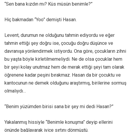
“Sen bana kızdın mı? Küs müsün benimle?”
Hiç bakmadan “Yoo” demişti Hasan.
Levent, durumun ne olduğunu tahmin ediyordu ve eğer
tahmin ettiği şey doğru ise, çocuğu doğru düşünce ve
davranışa yönlendirmek istiyordu. Ona göre, çocukların zihni
bu yaşta böyle kirletilmemeliydi. Ne de olsa çocuklar hem
bir şeyi kolay unutmaz hem de merak ettiği şeyi tam olarak
öğrenene kadar peşini bırakmaz. Hasan da bir çocuktu ve
kantocunun ne demek olduğunu araştırmış, birilerine sormuş
olmalıydı…
“Benim yüzümden birisi sana bir şey mi dedi Hasan?”
Yakalanmış hissiyle “Benimle konuşma” deyip ellerini
önünde bağlayarak iyice sırtını dönmüştü.