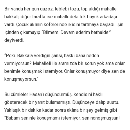
Bir yanda her gün gazoz, leblebi tozu, top aldığı mahalle
bakkalı, diğer tarafta ise mahalledeki tek büyük arkadaşı
vardı. Çocuk aklının kefelerinde ikisini tartmaya başladı. İşin
içinden çıkamayıp “Bilmem. Devam ederim herhalde.”
deyiverdi.
“Peki. Bakkala verdiğin şansı, hakkı bana neden
vermiyorsun? Mahalleli ile aramızda bir sorun yok ama onlar
benimle konuşmak istemiyor. Onlar konuşmuyor diye sen de
konuşmuyorsun.”
Bu cümleler Hasan’ı düşündürmüş, kendisini haklı
gösterecek bir yanıt bulamamıştı. Düşünceye dalıp sustu.
Yaklaşık bir dakika kadar sonra aklına bir şey gelmiş gibi
“Babam seninle konuşmamı istemiyor, sen nonoşmuşsun!