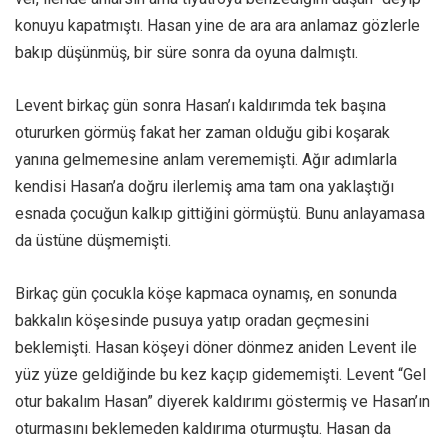
konuyu kapatmıştı. Hasan yine de ara ara anlamaz gözlerle
bakıp düşünmüş, bir süre sonra da oyuna dalmıştı.
Levent birkaç gün sonra Hasan’ı kaldırımda tek başına
otururken görmüş fakat her zaman olduğu gibi koşarak
yanına gelmemesine anlam verememişti. Ağır adımlarla
kendisi Hasan’a doğru ilerlemiş ama tam ona yaklaştığı
esnada çocuğun kalkıp gittiğini görmüştü. Bunu anlayamasa
da üstüne düşmemişti.
Birkaç gün çocukla köşe kapmaca oynamış, en sonunda
bakkalın köşesinde pusuya yatıp oradan geçmesini
beklemişti. Hasan köşeyi döner dönmez aniden Levent ile
yüz yüze geldiğinde bu kez kaçıp gidememişti. Levent “Gel
otur bakalım Hasan” diyerek kaldırımı göstermiş ve Hasan’ın
oturmasını beklemeden kaldırıma oturmuştu. Hasan da