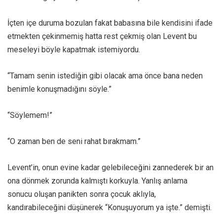
İçten içe duruma bozulan fakat babasına bile kendisini ifade
etmekten çekinmemiş hatta rest çekmiş olan Levent bu
meseleyi böyle kapatmak istemiyordu.
“Tamam senin istediğin gibi olacak ama önce bana neden
benimle konuşmadığını söyle.”
“Söylemem!”
“O zaman ben de seni rahat bırakmam.”
Levent’in, onun evine kadar gelebileceğini zannederek bir an
ona dönmek zorunda kalmıştı korkuyla. Yanlış anlama
sonucu oluşan panikten sonra çocuk aklıyla,
kandırabileceğini düşünerek “Konuşuyorum ya işte.” demişti.