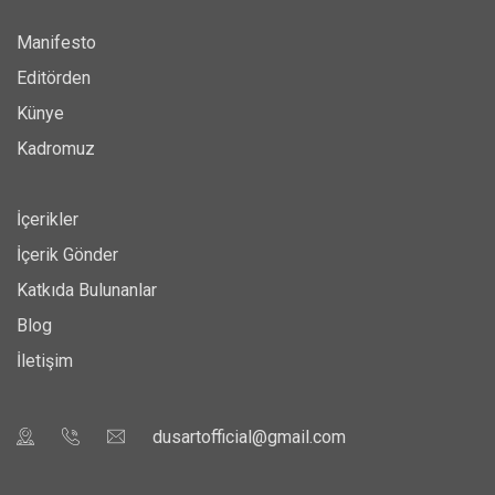
Manifesto
Editörden
Künye
Kadromuz
İçerikler
İçerik Gönder
Katkıda Bulunanlar
Blog
İletişim
dusartofficial@gmail.com