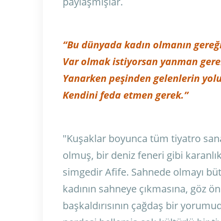
paylaşmışlar.
“Bu dünyada kadın olmanın gereğ
Var olmak istiyorsan yanman gere
Yanarken peşinden gelenlerin yol
Kendini feda etmen gerek.”
"Kuşaklar boyunca tüm tiyatro sana
olmuş, bir deniz feneri gibi karanlı
simgedir Afife. Sahnede olmayı büt
kadının sahneye çıkmasına, göz ö
başkaldırısının çağdaş bir yorumudu