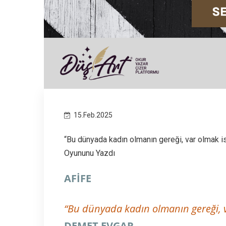
15.Feb.2025
“Bu dünyada kadın olmanın gereği, var olmak is
Oyununu Yazdı
AFİFE
“Bu dünyada kadın olmanın gereği, 
DEMET EVGAR