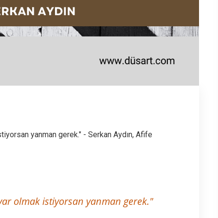
tiyorsan yanman gerek." - Serkan Aydın, Afife
var olmak istiyorsan yanman gerek."